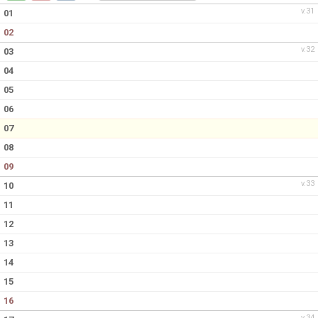
DOKUMENT
v.31
01
02
KONTAKT
v.32
03
04
05
06
07
08
09
v.33
10
11
12
13
14
15
16
v.34