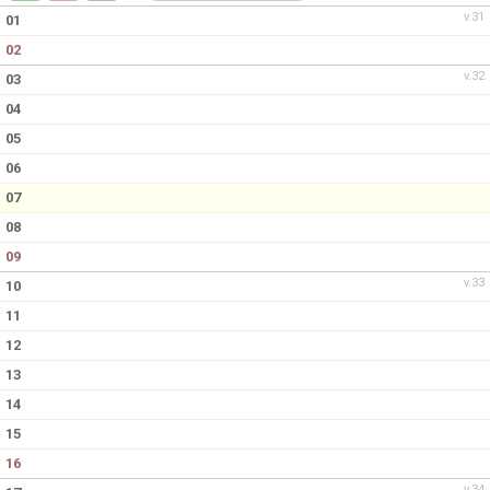
DOKUMENT
v.31
01
02
KONTAKT
v.32
03
04
05
06
07
08
09
v.33
10
11
12
13
14
15
16
v.34