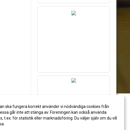
an ska fungera korrekt använder vi nödvändiga cookies från
ssa går inte att stänga av. Föreningen kan också använda
es, t.ex. för statistik eller marknadsföring. Du väljer själv om du vill
sa.