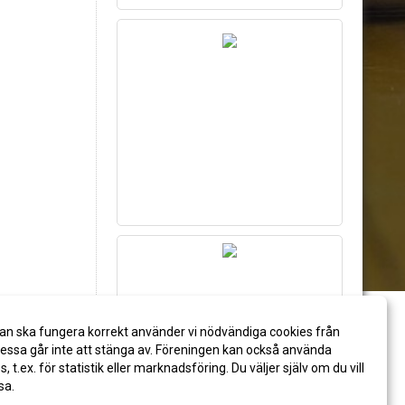
an ska fungera korrekt använder vi nödvändiga cookies från
ssa går inte att stänga av. Föreningen kan också använda
es, t.ex. för statistik eller marknadsföring. Du väljer själv om du vill
sa.