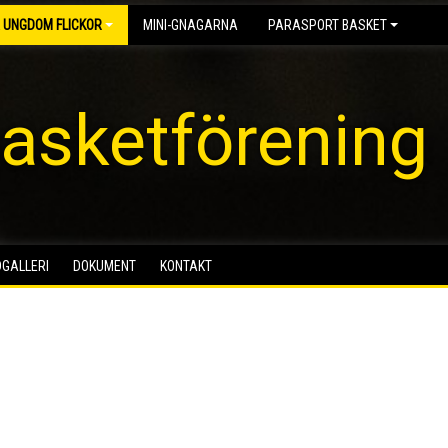
 UNGDOM FLICKOR
MINI-GNAGARNA
PARASPORT BASKET
asketförening
DGALLERI
DOKUMENT
KONTAKT