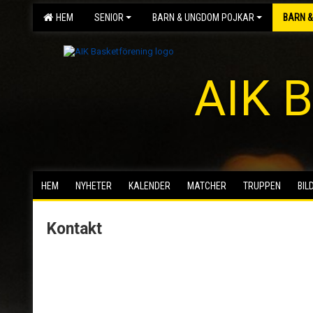
HEM
SENIOR
BARN & UNGDOM POJKAR
BARN &
AIK B
HEM
NYHETER
KALENDER
MATCHER
TRUPPEN
BIL
Kontakt