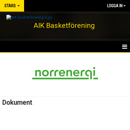
STARS
LOGGA IN
AIK Basketförening
HEM
NYHETER
KALENDER
MATCHER
Dokument
TRUPPEN
BILDGALLERI