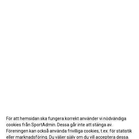
För att hemsidan ska fungera korrekt använder vi nödvändiga
cookies från SportAdmin. Dessa går inte att stänga av.
Föreningen kan också använda frivilliga cookies, t.ex. för statistik
eller marknadsföring. Du väljer själv om du vill acceptera dessa.