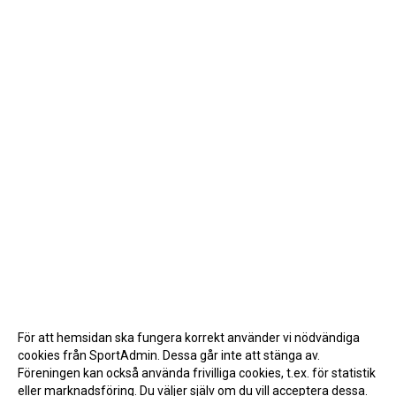
För att hemsidan ska fungera korrekt använder vi nödvändiga
cookies från SportAdmin. Dessa går inte att stänga av.
Föreningen kan också använda frivilliga cookies, t.ex. för statistik
eller marknadsföring. Du väljer själv om du vill acceptera dessa.