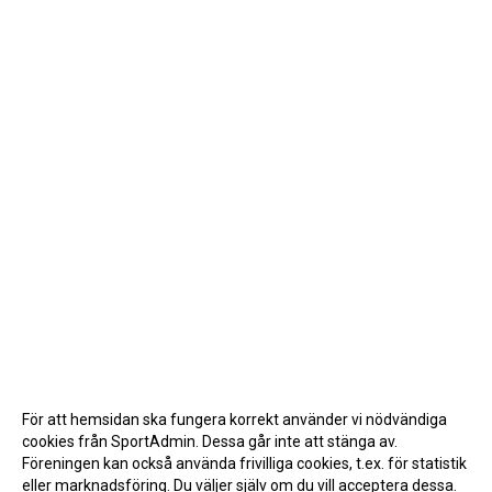
För att hemsidan ska fungera korrekt använder vi nödvändiga
cookies från SportAdmin. Dessa går inte att stänga av.
Föreningen kan också använda frivilliga cookies, t.ex. för statistik
eller marknadsföring. Du väljer själv om du vill acceptera dessa.