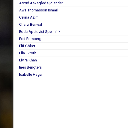
Astrid Askegård Sjölander
Awa Thomasson Ismail
Celina Azimi
Charvi Beriwal
Edda Apelqvist Spelmink
Edit Forsberg
Elif Göker
Ella Ekroth
Elvira Khan
Ines Bengters
Isabelle Haga