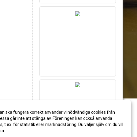
an ska fungera korrekt använder vi nödvändiga cookies från
ssa går inte att stänga av. Föreningen kan också använda
es, t.ex. för statistik eller marknadsföring. Du väljer själv om du vill
sa.