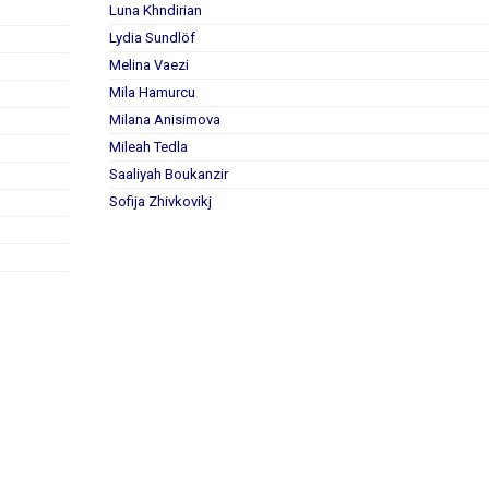
Luna Khndirian
Lydia Sundlöf
Melina Vaezi
Mila Hamurcu
Milana Anisimova
Mileah Tedla
Saaliyah Boukanzir
Sofija Zhivkovikj