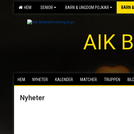
HEM
SENIOR
BARN & UNGDOM POJKAR
BARN &
AIK B
HEM
NYHETER
KALENDER
MATCHER
TRUPPEN
BIL
Nyheter