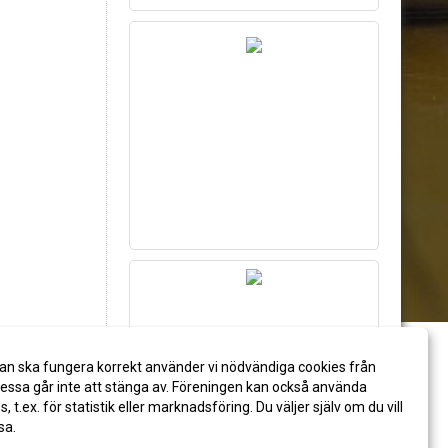
an ska fungera korrekt använder vi nödvändiga cookies från
ssa går inte att stänga av. Föreningen kan också använda
es, t.ex. för statistik eller marknadsföring. Du väljer själv om du vill
sa.