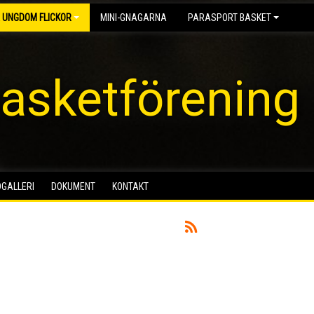
 UNGDOM FLICKOR
MINI-GNAGARNA
PARASPORT BASKET
asketförening
DGALLERI
DOKUMENT
KONTAKT