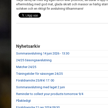
eftermiddag med god mat, glada skratt och massor av härlig stäm
solsken och en riktigt fin avslutning tillsammans!
Nyhetsarkiv
Sommaravslutning 14 juni 2026 - 13:30
24/25 Säsongsavslutning
Matcher 24/25
Träningstider för säsongen 24/25
Föräldramöte 25/8 kl 17: 00
Sommaravslutning med laget 2 juni
Reminder to collect your products tomorrow 9/4
Påskledigt
Föräldramöte 21 jan 2024 09:30