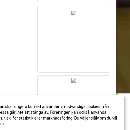
an ska fungera korrekt använder vi nödvändiga cookies från
ssa går inte att stänga av. Föreningen kan också använda
es, t.ex. för statistik eller marknadsföring. Du väljer själv om du vill
sa.