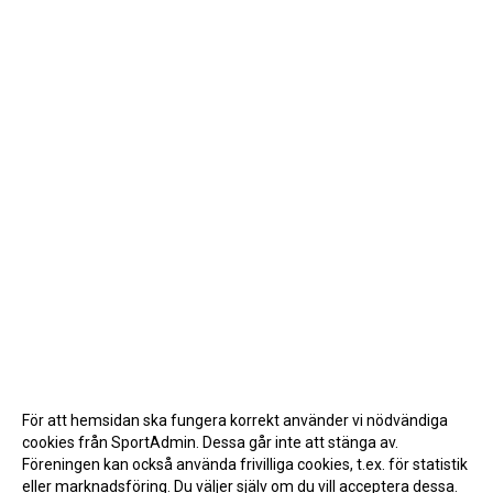
För att hemsidan ska fungera korrekt använder vi nödvändiga
cookies från SportAdmin. Dessa går inte att stänga av.
Föreningen kan också använda frivilliga cookies, t.ex. för statistik
eller marknadsföring. Du väljer själv om du vill acceptera dessa.