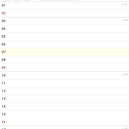
DOKUMENT
v.31
01
02
KONTAKT
v.32
03
04
05
06
07
08
09
v.33
10
11
12
13
14
15
16
v.34