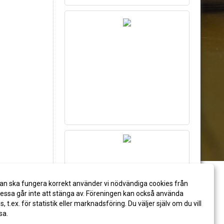
an ska fungera korrekt använder vi nödvändiga cookies från
ssa går inte att stänga av. Föreningen kan också använda
es, t.ex. för statistik eller marknadsföring. Du väljer själv om du vill
sa.