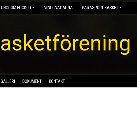
 UNGDOM FLICKOR
MINI-GNAGARNA
PARASPORT BASKET
asketförening
DGALLERI
DOKUMENT
KONTAKT