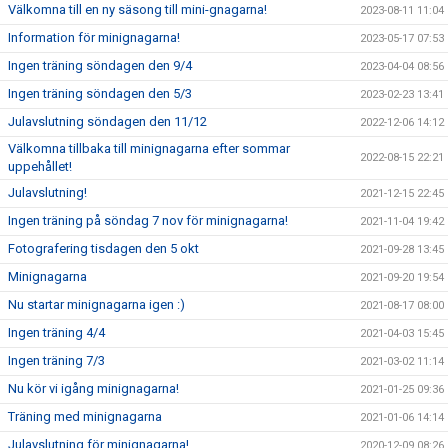
Välkomna till en ny säsong till mini-gnagarna!
2023-08-11 11:04
Information för minignagarna!
2023-05-17 07:53
Ingen träning söndagen den 9/4
2023-04-04 08:56
Ingen träning söndagen den 5/3
2023-02-23 13:41
Julavslutning söndagen den 11/12
2022-12-06 14:12
Välkomna tillbaka till minignagarna efter sommar
2022-08-15 22:21
uppehållet!
Julavslutning!
2021-12-15 22:45
Ingen träning på söndag 7 nov för minignagarna!
2021-11-04 19:42
Fotografering tisdagen den 5 okt
2021-09-28 13:45
Minignagarna
2021-09-20 19:54
Nu startar minignagarna igen :)
2021-08-17 08:00
Ingen träning 4/4
2021-04-03 15:45
Ingen träning 7/3
2021-03-02 11:14
Nu kör vi igång minignagarna!
2021-01-25 09:36
Träning med minignagarna
2021-01-06 14:14
Julavslutning för minignagarna!
2020-12-09 08:26