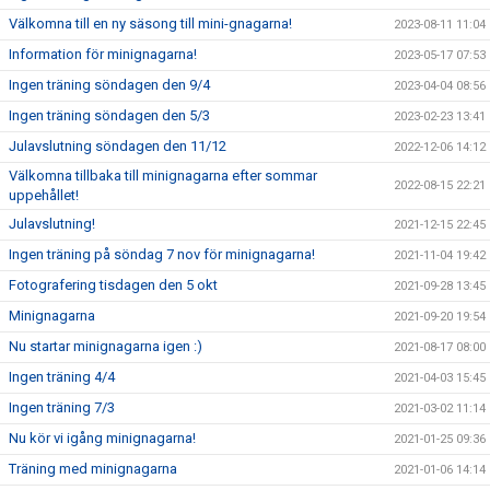
Välkomna till en ny säsong till mini-gnagarna!
2023-08-11 11:04
Information för minignagarna!
2023-05-17 07:53
Ingen träning söndagen den 9/4
2023-04-04 08:56
Ingen träning söndagen den 5/3
2023-02-23 13:41
Julavslutning söndagen den 11/12
2022-12-06 14:12
Välkomna tillbaka till minignagarna efter sommar
2022-08-15 22:21
uppehållet!
Julavslutning!
2021-12-15 22:45
Ingen träning på söndag 7 nov för minignagarna!
2021-11-04 19:42
Fotografering tisdagen den 5 okt
2021-09-28 13:45
Minignagarna
2021-09-20 19:54
Nu startar minignagarna igen :)
2021-08-17 08:00
Ingen träning 4/4
2021-04-03 15:45
Ingen träning 7/3
2021-03-02 11:14
Nu kör vi igång minignagarna!
2021-01-25 09:36
Träning med minignagarna
2021-01-06 14:14