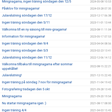
Minignagarna, ingen träning söndagen den 12/5
2024-05-08 10:53
Påsklov för minignagarna!
2024-03-28 07:35
Julavslutning söndagen den 17/12
2023-12-17 06:38
Ingen träning söndagen den 5/11
2023-11-01 13:44
Välkomna till en ny säsong till mini-gnagarna!
2023-08-11 11:04
Information för minignagarna!
2023-05-17 07:53
Ingen träning söndagen den 9/4
2023-04-04 08:56
Ingen träning söndagen den 5/3
2023-02-23 13:41
Julavslutning söndagen den 11/12
2022-12-06 14:12
Välkomna tillbaka till minignagarna efter sommar
2022-08-15 22:21
uppehållet!
Julavslutning!
2021-12-15 22:45
Ingen träning på söndag 7 nov för minignagarna!
2021-11-04 19:42
Fotografering tisdagen den 5 okt
2021-09-28 13:45
Minignagarna
2021-09-20 19:54
Nu startar minignagarna igen :)
2021-08-17 08:00
Ingen träning 4/4
2021-04-03 15:45