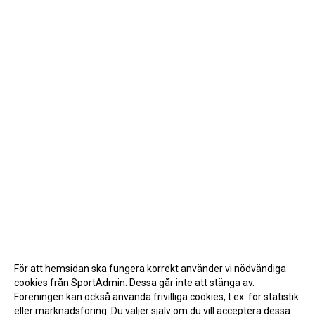
För att hemsidan ska fungera korrekt använder vi nödvändiga
cookies från SportAdmin. Dessa går inte att stänga av.
Föreningen kan också använda frivilliga cookies, t.ex. för statistik
eller marknadsföring. Du väljer själv om du vill acceptera dessa.