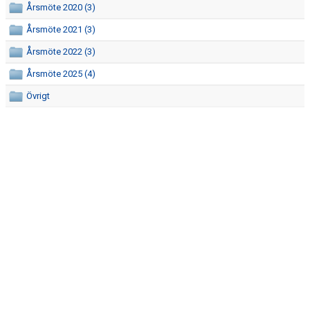
Årsmöte 2020 (3)
AVGIFTER
Årsmöte 2021 (3)
BLI MEDLEM
Årsmöte 2022 (3)
FRITIDSKORTET
Årsmöte 2025 (4)
Övrigt
PARTNERS
KÖP BILJETTER
SHOP
ELITE WINTER CUP
AIK.SE