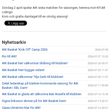
Söndag 2 april spelar AIK sista matchen för säsongen, hemma mot KFUM
Lidingö.
Kom och gratta damlaget till en otrolig säsong!
Nyhetsarkiv
AIK Basket ‘Kick Off’ Camp 2026
2026-07-30
Rio till AIK!
2026-07-27 15:03
AIK Basket herr välkomnar Skåning till klubben!
2026-07-26 09:51
AIK Basket Herr bygger vidare!
2026-07-25 11:07
AIK Basket välkomnar Tilja Garb till klubben!
2026-07-20 17:07
Delat ledarskap på bänken kommande säsong för AIK
2026-07-17 09:00
Basket i SBL Dam!
AIK Basket är glada att välkomna Bati Assefa till klubben.
2026-07-16 14:34
Signe Eriksson skriver på för AIK Basket Dam!
2026-07-13 20:31
Cajsa Uhrström klar för AIK!
2026-07-12 20:57