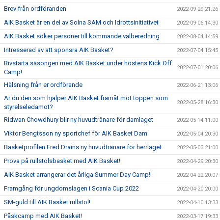
Brev från ordföranden
2022-09-29 21:26
AIK Basket är en del av Solna SAM och Idrottsinitiativet
2022-09-06 14:30
AIK Basket söker personer till kommande valberedning
2022-08-04 14:59
Intresserad av att sponsra AIK Basket?
2022-07-04 15:45
Rivstarta säsongen med AIK Basket under höstens Kick Off
2022-07-01 20:06
Camp!
Hälsning från er ordförande
2022-06-21 13:06
Är du den som hjälper AIK Basket framåt mot toppen som
2022-05-28 16:30
styrelseledamot?
Ridwan Chowdhury blir ny huvudtränare för damlaget
2022-05-14 11:00
Viktor Bengtsson ny sportchef för AIK Basket Dam
2022-05-04 20:30
Basketprofilen Fred Drains ny huvudtränare för herrlaget
2022-05-03 21:00
Prova på rullstolsbasket med AIK Basket!
2022-04-29 20:30
AIK Basket arrangerar det årliga Summer Day Camp!
2022-04-22 20:07
Framgång för ungdomslagen i Scania Cup 2022
2022-04-20 20:00
SM-guld till AIK Basket rullstol!
2022-04-10 13:33
Påskcamp med AIK Basket!
2022-03-17 19:33