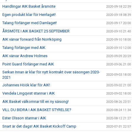
Handlingar AIK Basket årsmöte
2020-09-18 22:39
Egen produkt klar för Herrlaget!
2020-09-18 08:39
Talang förlänger med Damlaget!
2020-09-17 20:00
ÅRSMÖTE I AIK BASKET 25 SEPTEMBER
2020-09-10 21:40
AIK värvar forward från Norrköping
2020-09-10 18:00
Talang förlänger med AIK
2020-09-10 12:00
AIK värvar Andrew Holmes
2020-09-09 20:59
Point Guard förlänger med AIK
2020-09-06 21:00
Serkan Innan är klar för nytt kontrakt över säsongen 2020-
2020-09-03 18:00
2021
Johannes Höök klar för AIK!
2020-09-02 21:00
Vendela Lingqvist stannar i AIK
2020-09-02 18:00
AIK Basket välkomnar till en ny säsong!
2020-08-26 23:51
VILL DU BIDRA I AIK BASKET STYRELSE?
2020-08-24 11:34
Ester Olsson stannar i AIK
2020-08-12 21:27
Snart är det dags! AIK Basket Kickoff Camp
2020-07-31 22:57