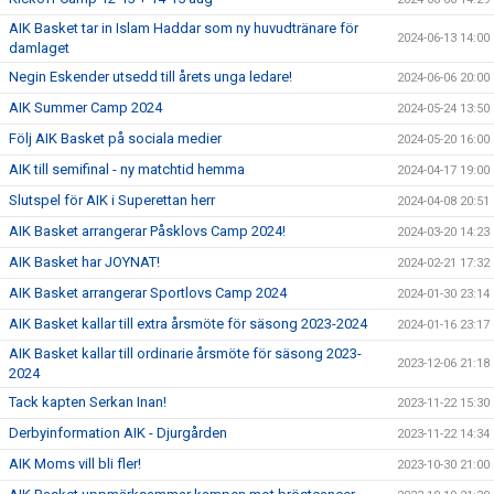
AIK Basket tar in Islam Haddar som ny huvudtränare för
2024-06-13 14:00
damlaget
Negin Eskender utsedd till årets unga ledare!
2024-06-06 20:00
AIK Summer Camp 2024
2024-05-24 13:50
Följ AIK Basket på sociala medier
2024-05-20 16:00
AIK till semifinal - ny matchtid hemma
2024-04-17 19:00
Slutspel för AIK i Superettan herr
2024-04-08 20:51
AIK Basket arrangerar Påsklovs Camp 2024!
2024-03-20 14:23
AIK Basket har JOYNAT!
2024-02-21 17:32
AIK Basket arrangerar Sportlovs Camp 2024
2024-01-30 23:14
AIK Basket kallar till extra årsmöte för säsong 2023-2024
2024-01-16 23:17
AIK Basket kallar till ordinarie årsmöte för säsong 2023-
2023-12-06 21:18
2024
Tack kapten Serkan Inan!
2023-11-22 15:30
Derbyinformation AIK - Djurgården
2023-11-22 14:34
AIK Moms vill bli fler!
2023-10-30 21:00