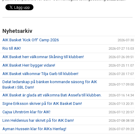
Nyhetsarkiv
AIK Basket ‘Kick Off’ Camp 2026
2026-07-30
Rio till AIK!
2026-07-27 15:03
AIK Basket herr välkomnar Skåning till klubben!
2026-07-26 09:51
AIK Basket Herr bygger vidare!
2026-07-25 11:07
AIK Basket välkomnar Tilja Garb till klubben!
2026-07-20 17:07
Delat ledarskap på bänken kommande säsong för AIK
2026-07-17 09:00
Basket i SBL Dam!
AIK Basket är glada att välkomna Bati Assefa till klubben.
2026-07-16 14:34
Signe Eriksson skriver på för AIK Basket Dam!
2026-07-13 20:31
Cajsa Uhrström klar för AIK!
2026-07-12 20:57
Linn Heldenius har skrivit på för AIK Dam!
2026-07-08 08:58
Ayman Hussein klar för AIKs Herrlag!
2026-07-07 09:23