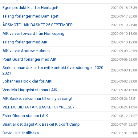
Egen produkt klar för Herrlaget!
2020-09-18 08:39
Talang förlänger med Damlaget!
2020-09-17 20:00
ÅRSMÖTE I AIK BASKET 25 SEPTEMBER
2020-09-10 21:40
AIK värvar forward från Norrköping
2020-09-10 18:00
Talang förlänger med AIK
2020-09-10 12:00
AIK värvar Andrew Holmes
2020-09-09 20:59
Point Guard förlänger med AIK
2020-09-06 21:00
Serkan Innan är klar för nytt kontrakt över säsongen 2020-
2020-09-03 18:00
2021
Johannes Höök klar för AIK!
2020-09-02 21:00
Vendela Lingqvist stannar i AIK
2020-09-02 18:00
AIK Basket välkomnar till en ny säsong!
2020-08-26 23:51
VILL DU BIDRA I AIK BASKET STYRELSE?
2020-08-24 11:34
Ester Olsson stannar i AIK
2020-08-12 21:27
Snart är det dags! AIK Basket Kickoff Camp
2020-07-31 22:57
David Hult är tillbaka !!
2020-07-31 08:00