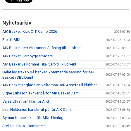
Nyhetsarkiv
AIK Basket ‘Kick Off’ Camp 2026
2026-07-30
Rio till AIK!
2026-07-27 15:03
AIK Basket herr välkomnar Skåning till klubben!
2026-07-26 09:51
AIK Basket Herr bygger vidare!
2026-07-25 11:07
AIK Basket välkomnar Tilja Garb till klubben!
2026-07-20 17:07
Delat ledarskap på bänken kommande säsong för AIK
2026-07-17 09:00
Basket i SBL Dam!
AIK Basket är glada att välkomna Bati Assefa till klubben.
2026-07-16 14:34
Signe Eriksson skriver på för AIK Basket Dam!
2026-07-13 20:31
Cajsa Uhrström klar för AIK!
2026-07-12 20:57
Linn Heldenius har skrivit på för AIK Dam!
2026-07-08 08:58
Ayman Hussein klar för AIKs Herrlag!
2026-07-07 09:23
Stella tillbaka i Damlaget!
2026-07-06 08:49