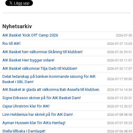
Nyhetsarkiv
AIK Basket ‘Kick Off’ Camp 2026
2026-07-30
Rio till AIK!
2026-07-27 15:03
AIK Basket herr välkomnar Skåning till klubben!
2026-07-26 09:51
AIK Basket Herr bygger vidare!
2026-07-25 11:07
AIK Basket välkomnar Tilja Garb till klubben!
2026-07-20 17:07
Delat ledarskap på bänken kommande säsong för AIK
2026-07-17 09:00
Basket i SBL Dam!
AIK Basket är glada att välkomna Bati Assefa till klubben.
2026-07-16 14:34
Signe Eriksson skriver på för AIK Basket Dam!
2026-07-13 20:31
Cajsa Uhrström klar för AIK!
2026-07-12 20:57
Linn Heldenius har skrivit på för AIK Dam!
2026-07-08 08:58
Ayman Hussein klar för AIKs Herrlag!
2026-07-07 09:23
Stella tillbaka i Damlaget!
2026-07-06 08:49