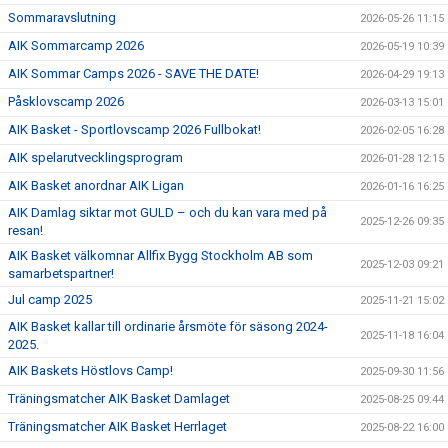
Sommaravslutning
2026-05-26 11:15
AIK Sommarcamp 2026
2026-05-19 10:39
AIK Sommar Camps 2026 - SAVE THE DATE!
2026-04-29 19:13
Påsklovscamp 2026
2026-03-13 15:01
AIK Basket - Sportlovscamp 2026 Fullbokat!
2026-02-05 16:28
AIK spelarutvecklingsprogram
2026-01-28 12:15
AIK Basket anordnar AIK Ligan
2026-01-16 16:25
AIK Damlag siktar mot GULD – och du kan vara med på
2025-12-26 09:35
resan!
AIK Basket välkomnar Allfix Bygg Stockholm AB som
2025-12-03 09:21
samarbetspartner!
Jul camp 2025
2025-11-21 15:02
AIK Basket kallar till ordinarie årsmöte för säsong 2024-
2025-11-18 16:04
2025.
AIK Baskets Höstlovs Camp!
2025-09-30 11:56
Träningsmatcher AIK Basket Damlaget
2025-08-25 09:44
Träningsmatcher AIK Basket Herrlaget
2025-08-22 16:00