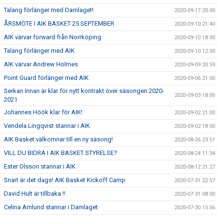
Talang förlänger med Damlaget!
2020-09-17 20:00
ÅRSMÖTE I AIK BASKET 25 SEPTEMBER
2020-09-10 21:40
AIK värvar forward från Norrköping
2020-09-10 18:00
Talang förlänger med AIK
2020-09-10 12:00
AIK värvar Andrew Holmes
2020-09-09 20:59
Point Guard förlänger med AIK
2020-09-06 21:00
Serkan Innan är klar för nytt kontrakt över säsongen 2020-
2020-09-03 18:00
2021
Johannes Höök klar för AIK!
2020-09-02 21:00
Vendela Lingqvist stannar i AIK
2020-09-02 18:00
AIK Basket välkomnar till en ny säsong!
2020-08-26 23:51
VILL DU BIDRA I AIK BASKET STYRELSE?
2020-08-24 11:34
Ester Olsson stannar i AIK
2020-08-12 21:27
Snart är det dags! AIK Basket Kickoff Camp
2020-07-31 22:57
David Hult är tillbaka !!
2020-07-31 08:00
Celina Arnlund stannar i Damlaget
2020-07-30 15:56