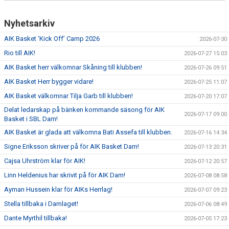
Nyhetsarkiv
AIK Basket ‘Kick Off’ Camp 2026
2026-07-30
Rio till AIK!
2026-07-27 15:03
AIK Basket herr välkomnar Skåning till klubben!
2026-07-26 09:51
AIK Basket Herr bygger vidare!
2026-07-25 11:07
AIK Basket välkomnar Tilja Garb till klubben!
2026-07-20 17:07
Delat ledarskap på bänken kommande säsong för AIK
2026-07-17 09:00
Basket i SBL Dam!
AIK Basket är glada att välkomna Bati Assefa till klubben.
2026-07-16 14:34
Signe Eriksson skriver på för AIK Basket Dam!
2026-07-13 20:31
Cajsa Uhrström klar för AIK!
2026-07-12 20:57
Linn Heldenius har skrivit på för AIK Dam!
2026-07-08 08:58
Ayman Hussein klar för AIKs Herrlag!
2026-07-07 09:23
Stella tillbaka i Damlaget!
2026-07-06 08:49
Dante Myrthil tillbaka!
2026-07-05 17:23