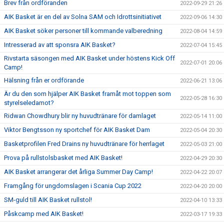
Brev från ordföranden
2022-09-29 21:26
AIK Basket är en del av Solna SAM och Idrottsinitiativet
2022-09-06 14:30
AIK Basket söker personer till kommande valberedning
2022-08-04 14:59
Intresserad av att sponsra AIK Basket?
2022-07-04 15:45
Rivstarta säsongen med AIK Basket under höstens Kick Off
2022-07-01 20:06
Camp!
Hälsning från er ordförande
2022-06-21 13:06
Är du den som hjälper AIK Basket framåt mot toppen som
2022-05-28 16:30
styrelseledamot?
Ridwan Chowdhury blir ny huvudtränare för damlaget
2022-05-14 11:00
Viktor Bengtsson ny sportchef för AIK Basket Dam
2022-05-04 20:30
Basketprofilen Fred Drains ny huvudtränare för herrlaget
2022-05-03 21:00
Prova på rullstolsbasket med AIK Basket!
2022-04-29 20:30
AIK Basket arrangerar det årliga Summer Day Camp!
2022-04-22 20:07
Framgång för ungdomslagen i Scania Cup 2022
2022-04-20 20:00
SM-guld till AIK Basket rullstol!
2022-04-10 13:33
Påskcamp med AIK Basket!
2022-03-17 19:33