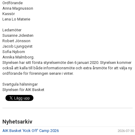
Ordförande
Anna Magnusson
Kassör
Lena Lo Materie
Ledamöter
Susanne Jidesten
Robert Jönsson
Jacob Ljungqvist
Sofia Nybom
Annika Malmborg.
Styrelsen har sitt första styrelsemöte den 6 januari 2020. Styrelsen kommer
också att kalla till både informationsmöte och extra årsmöte för att välja ny
ordförande för föreningen senare i vinter.
Svartgula hälsningar
Styrelsen för AIK Basket
Nyhetsarkiv
AIK Basket ‘Kick Off’ Camp 2026
2026-07-30