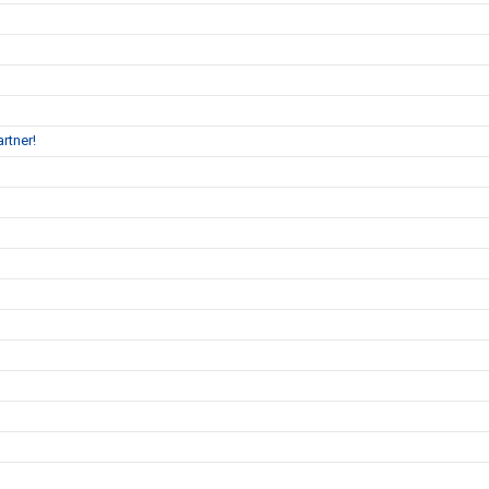
rtner!