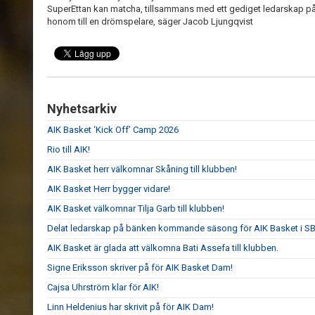
SuperEttan kan matcha, tillsammans med ett gediget ledarskap på 
honom till en drömspelare, säger Jacob Ljungqvist
Nyhetsarkiv
AIK Basket ‘Kick Off’ Camp 2026
Rio till AIK!
AIK Basket herr välkomnar Skåning till klubben!
AIK Basket Herr bygger vidare!
AIK Basket välkomnar Tilja Garb till klubben!
Delat ledarskap på bänken kommande säsong för AIK Basket i S
AIK Basket är glada att välkomna Bati Assefa till klubben.
Signe Eriksson skriver på för AIK Basket Dam!
Cajsa Uhrström klar för AIK!
Linn Heldenius har skrivit på för AIK Dam!