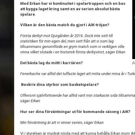
Med Erkan har vi kontinuitet i spelartruppen och en bas
att bygga laget kring samt en av serien absolut bästa
spelare.
Vilken är den bästa match du gjort i AIK-tröjan?
Första derbyt mot Djurgården år 2016. Dock inte sett till
statistiken för min egen del, men sett från att vi som lag
tillsammans genomförde en grym match som vi verkligen ville
vinna vilket slutade i en historisk första derbyvinst, säger Erkan
Det bästa lag du mött i karriären?
F
Fenerbache var alltid det tuffaste laget att möta under mina år i Turk
Beskriv dina styrkor som basketspelare?
Offensivt självförtroende har alltid varit min starkaste sida tills
säger Erkan
Hur ser dina förväntningar ut för kommande säsong i AIK?
Min förväntning är att vi vinner serien, säger Erkan
Vi i styrelsen är mycket nöjda med att kunna behålla Erkan inom AI