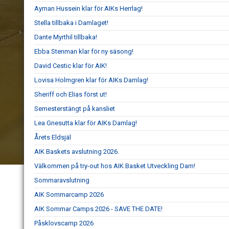
Ayman Hussein klar för AIKs Herrlag!
Stella tillbaka i Damlaget!
Dante Myrthil tillbaka!
Ebba Stenman klar för ny säsong!
David Cestic klar för AIK!
Lovisa Holmgren klar för AIKs Damlag!
Sheriff och Elias först ut!
Semesterstängt på kansliet
Lea Gnesutta klar för AIKs Damlag!
Årets Eldsjäl
AIK Baskets avslutning 2026.
Välkommen på try-out hos AIK Basket Utveckling Dam!
Sommaravslutning
AIK Sommarcamp 2026
AIK Sommar Camps 2026 - SAVE THE DATE!
Påsklovscamp 2026