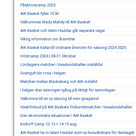
Påsklovscamp 2025
AIK Basket fyller 10 år!
Välkommen Mady Mahdy till AIK Basket!
AIK Basket och Islem Haddar går separata vägar
Viktig information om årsmötet
AIK Basket kallar till ordinarie årsmöte för säsong 2024-2025
Höstcamp 2024 | 28-31 Oktober
Lördagens matcher i Vasalundshallen inställda!
Svartgult blir rosa i helgen
Matchen mellan Blackeberg och AIK inställd
I helgen drar säsongen igång på riktigt för seniorlagen
Välkomna till en ny säsong till mini-gnagarna!
Väskförbud på AIK Baskets förbundsmatcher i Vasalundshallen
Den ekonomiska situationen i AIK Basket
Kickoff Camp 12-13 + 14-15 aug
AIK Basket tar in Islam Haddar som ny huvudtränare för damlaget