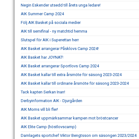
Negin Eskender utsedd till årets unga ledare!
AIK Summer Camp 2024
Följ AIK Basket på sociala medier
AIK till semifinal - ny matchtid hemma
Slutspel för AIK i Superettan herr
AIK Basket arrangerar Påsklovs Camp 2024!
AIK Basket har JOYNAT!
AIK Basket arrangerar Sportlovs Camp 2024
AIK Basket kallar till extra årsmöte för säsong 2023-2024
AIK Basket kallar till ordinarie årsmöte för säsong 2023-2024
Tack kapten Serkan Inan!
Derbyinformation AIK - Djurgården
AIK Moms vill bli fler!
AIK Basket uppmärksammar kampen mot bröstcancer
AIK Elite Camp (höstlovscamp)
Damlagets sportchef Viktor Bengtsson om säsongen 2023/2024