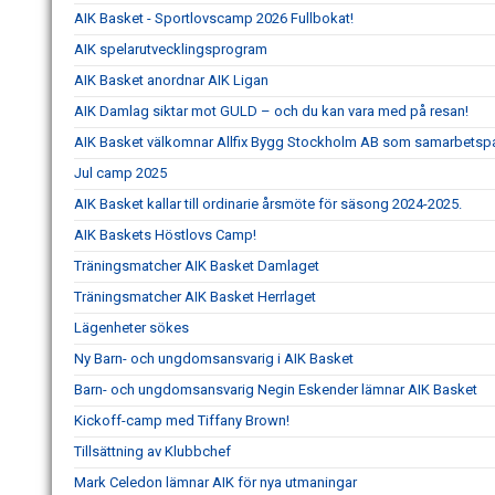
AIK Basket - Sportlovscamp 2026 Fullbokat!
AIK spelarutvecklingsprogram
AIK Basket anordnar AIK Ligan
AIK Damlag siktar mot GULD – och du kan vara med på resan!
AIK Basket välkomnar Allfix Bygg Stockholm AB som samarbetspa
Jul camp 2025
AIK Basket kallar till ordinarie årsmöte för säsong 2024-2025.
AIK Baskets Höstlovs Camp!
Träningsmatcher AIK Basket Damlaget
Träningsmatcher AIK Basket Herrlaget
Lägenheter sökes
Ny Barn- och ungdomsansvarig i AIK Basket
Barn- och ungdomsansvarig Negin Eskender lämnar AIK Basket
Kickoff-camp med Tiffany Brown!
Tillsättning av Klubbchef
Mark Celedon lämnar AIK för nya utmaningar