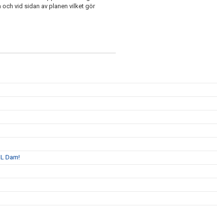
och vid sidan av planen vilket gör
BL Dam!