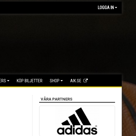
LOGGA IN
ERS
KÖP BILJETTER
SHOP
AIK.SE
VÅRA PARTNERS