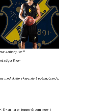
oto: Anthony Skaff
iet, säger Erkan
ammans med skytte, skapande & poänggörande,
K. Erkan har en toppnivå som ingen i