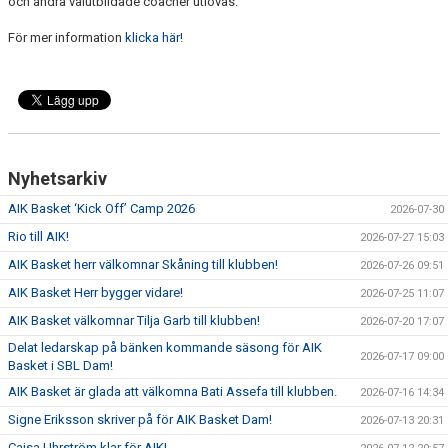
och andra välutbildade coacher utlovas.
För mer information
klicka här!
Nyhetsarkiv
AIK Basket ‘Kick Off’ Camp 2026
2026-07-30
Rio till AIK!
2026-07-27 15:03
AIK Basket herr välkomnar Skåning till klubben!
2026-07-26 09:51
AIK Basket Herr bygger vidare!
2026-07-25 11:07
AIK Basket välkomnar Tilja Garb till klubben!
2026-07-20 17:07
Delat ledarskap på bänken kommande säsong för AIK
2026-07-17 09:00
Basket i SBL Dam!
AIK Basket är glada att välkomna Bati Assefa till klubben.
2026-07-16 14:34
Signe Eriksson skriver på för AIK Basket Dam!
2026-07-13 20:31
Cajsa Uhrström klar för AIK!