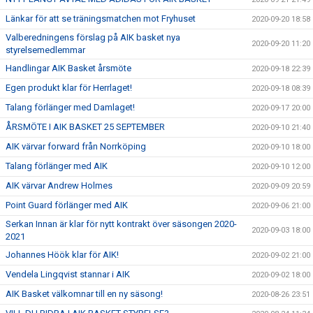
Länkar för att se träningsmatchen mot Fryhuset
2020-09-20 18:58
Valberedningens förslag på AIK basket nya
2020-09-20 11:20
styrelsemedlemmar
Handlingar AIK Basket årsmöte
2020-09-18 22:39
Egen produkt klar för Herrlaget!
2020-09-18 08:39
Talang förlänger med Damlaget!
2020-09-17 20:00
ÅRSMÖTE I AIK BASKET 25 SEPTEMBER
2020-09-10 21:40
AIK värvar forward från Norrköping
2020-09-10 18:00
Talang förlänger med AIK
2020-09-10 12:00
AIK värvar Andrew Holmes
2020-09-09 20:59
Point Guard förlänger med AIK
2020-09-06 21:00
Serkan Innan är klar för nytt kontrakt över säsongen 2020-
2020-09-03 18:00
2021
Johannes Höök klar för AIK!
2020-09-02 21:00
Vendela Lingqvist stannar i AIK
2020-09-02 18:00
AIK Basket välkomnar till en ny säsong!
2020-08-26 23:51