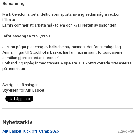
Bemanning
Mark Celedon arbetar deltid som sportansvarig sedan några veckor
tillbaka.
Lamin kommer att arbeta må - to em och kväll resten av säsongen.
Inför säsongen 2020/2021:
Just nu pågår planering av hallschema/träningstider för samtliga lag
Anmälningar till Stockholm basket har lämnats in samt förbundsserie
anmälan gjordes redan i februari.
Förhandlingar pågår med tränare & spelare, alla kontrakterade presenteras
på hemsidan.
Svartgula hälsningar
Styrelsen för AIK Basket
Nyhetsarkiv
AIK Basket ‘Kick Off’ Camp 2026
2026-07-30