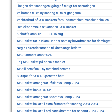
I helgen drar säsongen igång på riktigt för seniorlagen
Välkomna till en ny säsong till mini-gnagarna!
Väskförbud på AIK Baskets förbundsmatcher i Vasalundshallen
Den ekonomiska situationen i AIK Basket
Kickoff Camp 12-13 + 14-15 aug
AIK Basket tar in Islam Haddar som ny huvudtränare för damlaget
Negin Eskender utsedd till årets unga ledare!
AIK Summer Camp 2024
Följ AIK Basket på sociala medier
AIK till semifinal - ny matchtid hemma
Slutspel för AIK i Superettan herr
AIK Basket arrangerar Påsklovs Camp 2024!
AIK Basket har JOYNAT!
AIK Basket arrangerar Sportlovs Camp 2024
AIK Basket kallar till extra årsmöte för säsong 2023-2024
AIK Basket kallar till ordinarie årsmöte för säsong 2023-2024