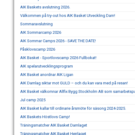
AIK Baskets avslutning 2026.
Välkommen på try-out hos AIK Basket Utveckling Dam!
Sommaravslutning
AIK Sommarcamp 2026
AIK Sommar Camps 2026 - SAVE THE DATE!
Påsklovscamp 2026
AIK Basket - Sportlovscamp 2026 Fullbokat!
AIK spelarutvecklingsprogram
AIK Basket anordnar AIK Ligan
AIK Damlag siktar mot GULD – och du kan vara med på resan!
AIK Basket välkomnar Allfix Bygg Stockholm AB som samarbetspa
Jul camp 2025
AIK Basket kallar till ordinarie årsmöte för säsong 2024-2025.
AIK Baskets Höstlovs Camp!
Träningsmatcher AIK Basket Damlaget
Träningsmatcher AIK Basket Herrlaget