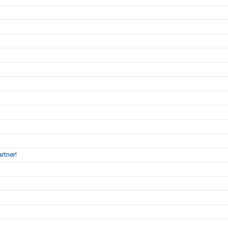
rtner!