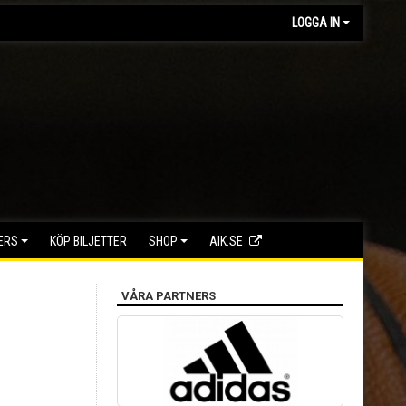
LOGGA IN
ERS
KÖP BILJETTER
SHOP
AIK.SE
VÅRA PARTNERS