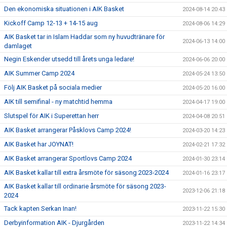
Den ekonomiska situationen i AIK Basket
2024-08-14 20:43
Kickoff Camp 12-13 + 14-15 aug
2024-08-06 14:29
AIK Basket tar in Islam Haddar som ny huvudtränare för
2024-06-13 14:00
damlaget
Negin Eskender utsedd till årets unga ledare!
2024-06-06 20:00
AIK Summer Camp 2024
2024-05-24 13:50
Följ AIK Basket på sociala medier
2024-05-20 16:00
AIK till semifinal - ny matchtid hemma
2024-04-17 19:00
Slutspel för AIK i Superettan herr
2024-04-08 20:51
AIK Basket arrangerar Påsklovs Camp 2024!
2024-03-20 14:23
AIK Basket har JOYNAT!
2024-02-21 17:32
AIK Basket arrangerar Sportlovs Camp 2024
2024-01-30 23:14
AIK Basket kallar till extra årsmöte för säsong 2023-2024
2024-01-16 23:17
AIK Basket kallar till ordinarie årsmöte för säsong 2023-
2023-12-06 21:18
2024
Tack kapten Serkan Inan!
2023-11-22 15:30
Derbyinformation AIK - Djurgården
2023-11-22 14:34