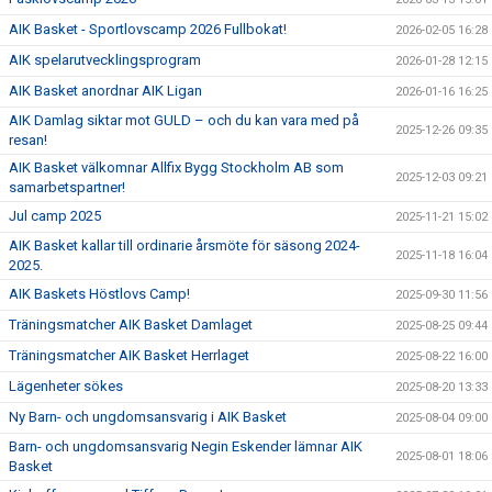
AIK Basket - Sportlovscamp 2026 Fullbokat!
2026-02-05 16:28
AIK spelarutvecklingsprogram
2026-01-28 12:15
AIK Basket anordnar AIK Ligan
2026-01-16 16:25
AIK Damlag siktar mot GULD – och du kan vara med på
2025-12-26 09:35
resan!
AIK Basket välkomnar Allfix Bygg Stockholm AB som
2025-12-03 09:21
samarbetspartner!
Jul camp 2025
2025-11-21 15:02
AIK Basket kallar till ordinarie årsmöte för säsong 2024-
2025-11-18 16:04
2025.
AIK Baskets Höstlovs Camp!
2025-09-30 11:56
Träningsmatcher AIK Basket Damlaget
2025-08-25 09:44
Träningsmatcher AIK Basket Herrlaget
2025-08-22 16:00
Lägenheter sökes
2025-08-20 13:33
Ny Barn- och ungdomsansvarig i AIK Basket
2025-08-04 09:00
Barn- och ungdomsansvarig Negin Eskender lämnar AIK
2025-08-01 18:06
Basket