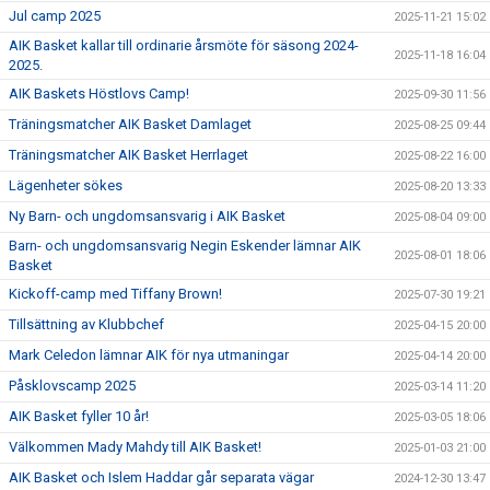
Jul camp 2025
2025-11-21 15:02
AIK Basket kallar till ordinarie årsmöte för säsong 2024-
2025-11-18 16:04
2025.
AIK Baskets Höstlovs Camp!
2025-09-30 11:56
Träningsmatcher AIK Basket Damlaget
2025-08-25 09:44
Träningsmatcher AIK Basket Herrlaget
2025-08-22 16:00
Lägenheter sökes
2025-08-20 13:33
Ny Barn- och ungdomsansvarig i AIK Basket
2025-08-04 09:00
Barn- och ungdomsansvarig Negin Eskender lämnar AIK
2025-08-01 18:06
Basket
Kickoff-camp med Tiffany Brown!
2025-07-30 19:21
Tillsättning av Klubbchef
2025-04-15 20:00
Mark Celedon lämnar AIK för nya utmaningar
2025-04-14 20:00
Påsklovscamp 2025
2025-03-14 11:20
AIK Basket fyller 10 år!
2025-03-05 18:06
Välkommen Mady Mahdy till AIK Basket!
2025-01-03 21:00
AIK Basket och Islem Haddar går separata vägar
2024-12-30 13:47