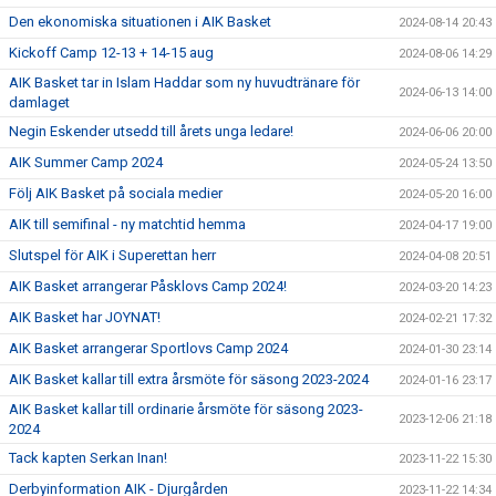
Den ekonomiska situationen i AIK Basket
2024-08-14 20:43
Kickoff Camp 12-13 + 14-15 aug
2024-08-06 14:29
AIK Basket tar in Islam Haddar som ny huvudtränare för
2024-06-13 14:00
damlaget
Negin Eskender utsedd till årets unga ledare!
2024-06-06 20:00
AIK Summer Camp 2024
2024-05-24 13:50
Följ AIK Basket på sociala medier
2024-05-20 16:00
AIK till semifinal - ny matchtid hemma
2024-04-17 19:00
Slutspel för AIK i Superettan herr
2024-04-08 20:51
AIK Basket arrangerar Påsklovs Camp 2024!
2024-03-20 14:23
AIK Basket har JOYNAT!
2024-02-21 17:32
AIK Basket arrangerar Sportlovs Camp 2024
2024-01-30 23:14
AIK Basket kallar till extra årsmöte för säsong 2023-2024
2024-01-16 23:17
AIK Basket kallar till ordinarie årsmöte för säsong 2023-
2023-12-06 21:18
2024
Tack kapten Serkan Inan!
2023-11-22 15:30
Derbyinformation AIK - Djurgården
2023-11-22 14:34