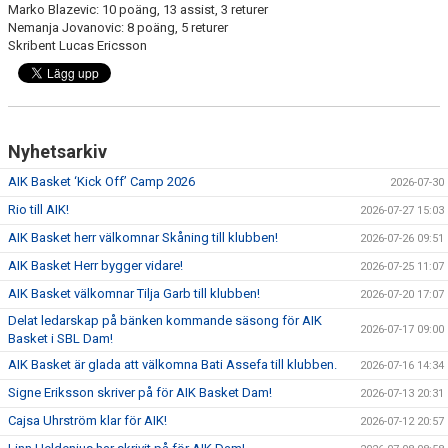
Marko Blazevic: 10 poäng, 13 assist, 3 returer
Nemanja Jovanovic: 8 poäng, 5 returer
Skribent Lucas Ericsson
Nyhetsarkiv
AIK Basket ‘Kick Off’ Camp 2026
2026-07-30
Rio till AIK!
2026-07-27 15:03
AIK Basket herr välkomnar Skåning till klubben!
2026-07-26 09:51
AIK Basket Herr bygger vidare!
2026-07-25 11:07
AIK Basket välkomnar Tilja Garb till klubben!
2026-07-20 17:07
Delat ledarskap på bänken kommande säsong för AIK
2026-07-17 09:00
Basket i SBL Dam!
AIK Basket är glada att välkomna Bati Assefa till klubben.
2026-07-16 14:34
Signe Eriksson skriver på för AIK Basket Dam!
2026-07-13 20:31
Cajsa Uhrström klar för AIK!
2026-07-12 20:57