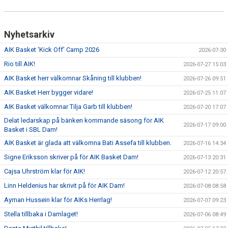
Nyhetsarkiv
AIK Basket ‘Kick Off’ Camp 2026
2026-07-30
Rio till AIK!
2026-07-27 15:03
AIK Basket herr välkomnar Skåning till klubben!
2026-07-26 09:51
AIK Basket Herr bygger vidare!
2026-07-25 11:07
AIK Basket välkomnar Tilja Garb till klubben!
2026-07-20 17:07
Delat ledarskap på bänken kommande säsong för AIK
2026-07-17 09:00
Basket i SBL Dam!
AIK Basket är glada att välkomna Bati Assefa till klubben.
2026-07-16 14:34
Signe Eriksson skriver på för AIK Basket Dam!
2026-07-13 20:31
Cajsa Uhrström klar för AIK!
2026-07-12 20:57
Linn Heldenius har skrivit på för AIK Dam!
2026-07-08 08:58
Ayman Hussein klar för AIKs Herrlag!
2026-07-07 09:23
Stella tillbaka i Damlaget!
2026-07-06 08:49