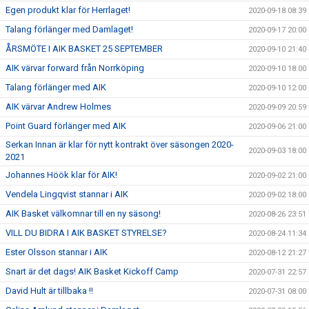
Egen produkt klar för Herrlaget!
2020-09-18 08:39
Talang förlänger med Damlaget!
2020-09-17 20:00
ÅRSMÖTE I AIK BASKET 25 SEPTEMBER
2020-09-10 21:40
AIK värvar forward från Norrköping
2020-09-10 18:00
Talang förlänger med AIK
2020-09-10 12:00
AIK värvar Andrew Holmes
2020-09-09 20:59
Point Guard förlänger med AIK
2020-09-06 21:00
Serkan Innan är klar för nytt kontrakt över säsongen 2020-
2020-09-03 18:00
2021
Johannes Höök klar för AIK!
2020-09-02 21:00
Vendela Lingqvist stannar i AIK
2020-09-02 18:00
AIK Basket välkomnar till en ny säsong!
2020-08-26 23:51
VILL DU BIDRA I AIK BASKET STYRELSE?
2020-08-24 11:34
Ester Olsson stannar i AIK
2020-08-12 21:27
Snart är det dags! AIK Basket Kickoff Camp
2020-07-31 22:57
David Hult är tillbaka !!
2020-07-31 08:00