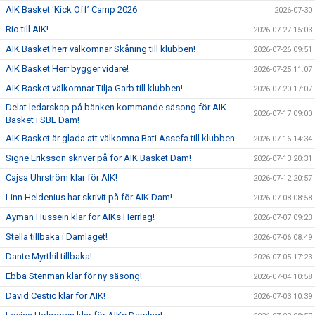
AIK Basket ‘Kick Off’ Camp 2026
2026-07-30
Rio till AIK!
2026-07-27 15:03
AIK Basket herr välkomnar Skåning till klubben!
2026-07-26 09:51
AIK Basket Herr bygger vidare!
2026-07-25 11:07
AIK Basket välkomnar Tilja Garb till klubben!
2026-07-20 17:07
Delat ledarskap på bänken kommande säsong för AIK
2026-07-17 09:00
Basket i SBL Dam!
AIK Basket är glada att välkomna Bati Assefa till klubben.
2026-07-16 14:34
Signe Eriksson skriver på för AIK Basket Dam!
2026-07-13 20:31
Cajsa Uhrström klar för AIK!
2026-07-12 20:57
Linn Heldenius har skrivit på för AIK Dam!
2026-07-08 08:58
Ayman Hussein klar för AIKs Herrlag!
2026-07-07 09:23
Stella tillbaka i Damlaget!
2026-07-06 08:49
Dante Myrthil tillbaka!
2026-07-05 17:23
Ebba Stenman klar för ny säsong!
2026-07-04 10:58
David Cestic klar för AIK!
2026-07-03 10:39