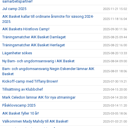
samarbetspartner!
Jul camp 2025
2025-11-21 15:02
AIK Basket kallar till ordinarie årsmöte för säsong 2024-
2025-11-18 16:04
2025.
AIK Baskets Höstlovs Camp!
2025-09-30 11:56
Träningsmatcher AIK Basket Damlaget
2025-08-25 09:44
Träningsmatcher AIK Basket Herrlaget
2025-08-22 16:00
Lägenheter sökes
2025-08-20 13:33
Ny Barn- och ungdomsansvarig i AIK Basket
2025-08-04 09:00
Barn- och ungdomsansvarig Negin Eskender lämnar AIK
2025-08-01 18:06
Basket
Kickoff-camp med Tiffany Brown!
2025-07-30 19:21
Tillsättning av Klubbchef
2025-04-15 20:00
Mark Celedon lämnar AIK för nya utmaningar
2025-04-14 20:00
Påsklovscamp 2025
2025-03-14 11:20
AIK Basket fyller 10 år!
2025-03-05 18:06
Välkommen Mady Mahdy till AIK Basket!
2025-01-03 21:00