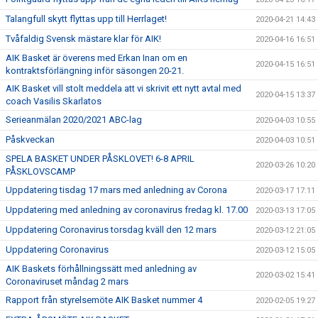
Talangfull skytt flyttas upp till Herrlaget!
2020-04-21 14:43
Tvåfaldig Svensk mästare klar för AIK!
2020-04-16 16:51
AIK Basket är överens med Erkan Inan om en
2020-04-15 16:51
kontraktsförlängning inför säsongen 20-21.
AIK Basket vill stolt meddela att vi skrivit ett nytt avtal med
2020-04-15 13:37
coach Vasilis Skarlatos
Serieanmälan 2020/2021 ABC-lag
2020-04-03 10:55
Påskveckan
2020-04-03 10:51
SPELA BASKET UNDER PÅSKLOVET! 6-8 APRIL
2020-03-26 10:20
PÅSKLOVSCAMP
Uppdatering tisdag 17 mars med anledning av Corona
2020-03-17 17:11
Uppdatering med anledning av coronavirus fredag kl. 17.00
2020-03-13 17:05
Uppdatering Coronavirus torsdag kväll den 12 mars
2020-03-12 21:05
Uppdatering Coronavirus
2020-03-12 15:05
AIK Baskets förhållningssätt med anledning av
2020-03-02 15:41
Coronaviruset måndag 2 mars
Rapport från styrelsemöte AIK Basket nummer 4
2020-02-05 19:27