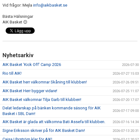
Vid frågor: Mejla
info@aikbasket.se
Bästa Hälsningar
AIK Basket 😊
Nyhetsarkiv
AIK Basket ‘Kick Off’ Camp 2026
2026-07-30
Rio till AIK!
2026-07-27 15:03
AIK Basket herr välkomnar Skåning till klubben!
2026-07-26 09:51
AIK Basket Herr bygger vidare!
2026-07-25 11:07
AIK Basket välkomnar Tilja Garb till klubben!
2026-07-20 17:07
Delat ledarskap på bänken kommande säsong för AIK
2026-07-17 09:00
Basket i SBL Dam!
AIK Basket är glada att välkomna Bati Assefa till klubben.
2026-07-16 14:34
Signe Eriksson skriver på för AIK Basket Dam!
2026-07-13 20:31
Cajsa Uhrström klar för AIK!
2026-07-12 20:57