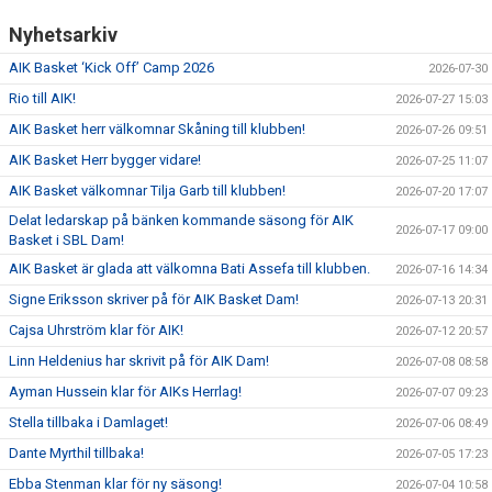
Nyhetsarkiv
AIK Basket ‘Kick Off’ Camp 2026
2026-07-30
Rio till AIK!
2026-07-27 15:03
AIK Basket herr välkomnar Skåning till klubben!
2026-07-26 09:51
AIK Basket Herr bygger vidare!
2026-07-25 11:07
AIK Basket välkomnar Tilja Garb till klubben!
2026-07-20 17:07
Delat ledarskap på bänken kommande säsong för AIK
2026-07-17 09:00
Basket i SBL Dam!
AIK Basket är glada att välkomna Bati Assefa till klubben.
2026-07-16 14:34
Signe Eriksson skriver på för AIK Basket Dam!
2026-07-13 20:31
Cajsa Uhrström klar för AIK!
2026-07-12 20:57
Linn Heldenius har skrivit på för AIK Dam!
2026-07-08 08:58
Ayman Hussein klar för AIKs Herrlag!
2026-07-07 09:23
Stella tillbaka i Damlaget!
2026-07-06 08:49
Dante Myrthil tillbaka!
2026-07-05 17:23
Ebba Stenman klar för ny säsong!
2026-07-04 10:58