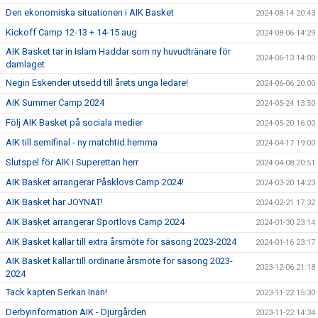
Den ekonomiska situationen i AIK Basket
2024-08-14 20:43
Kickoff Camp 12-13 + 14-15 aug
2024-08-06 14:29
AIK Basket tar in Islam Haddar som ny huvudtränare för
2024-06-13 14:00
damlaget
Negin Eskender utsedd till årets unga ledare!
2024-06-06 20:00
AIK Summer Camp 2024
2024-05-24 13:50
Följ AIK Basket på sociala medier
2024-05-20 16:00
AIK till semifinal - ny matchtid hemma
2024-04-17 19:00
Slutspel för AIK i Superettan herr
2024-04-08 20:51
AIK Basket arrangerar Påsklovs Camp 2024!
2024-03-20 14:23
AIK Basket har JOYNAT!
2024-02-21 17:32
AIK Basket arrangerar Sportlovs Camp 2024
2024-01-30 23:14
AIK Basket kallar till extra årsmöte för säsong 2023-2024
2024-01-16 23:17
AIK Basket kallar till ordinarie årsmöte för säsong 2023-
2023-12-06 21:18
2024
Tack kapten Serkan Inan!
2023-11-22 15:30
Derbyinformation AIK - Djurgården
2023-11-22 14:34