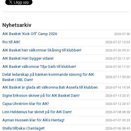
Nyhetsarkiv
AIK Basket ‘Kick Off’ Camp 2026
2026-07-30
Rio till AIK!
2026-07-27 15:03
AIK Basket herr välkomnar Skåning till klubben!
2026-07-26 09:51
AIK Basket Herr bygger vidare!
2026-07-25 11:07
AIK Basket välkomnar Tilja Garb till klubben!
2026-07-20 17:07
Delat ledarskap på bänken kommande säsong för AIK
2026-07-17 09:00
Basket i SBL Dam!
AIK Basket är glada att välkomna Bati Assefa till klubben.
2026-07-16 14:34
Signe Eriksson skriver på för AIK Basket Dam!
2026-07-13 20:31
Cajsa Uhrström klar för AIK!
2026-07-12 20:57
Linn Heldenius har skrivit på för AIK Dam!
2026-07-08 08:58
Ayman Hussein klar för AIKs Herrlag!
2026-07-07 09:23
Stella tillbaka i Damlaget!
2026-07-06 08:49