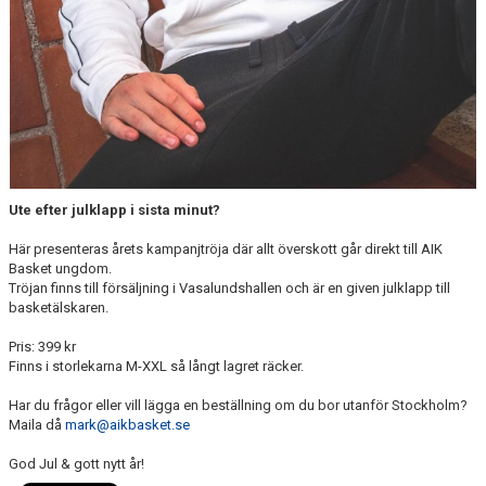
Ute efter julklapp i sista minut?
Här presenteras årets kampanjtröja där allt överskott går direkt till AIK
Basket ungdom.
Tröjan finns till försäljning i Vasalundshallen och är en given julklapp till
basketälskaren.
Pris: 399 kr
Finns i storlekarna M-XXL så långt lagret räcker.
Har du frågor eller vill lägga en beställning om du bor utanför Stockholm?
Maila då
mark@aikbasket.se
God Jul & gott nytt år!