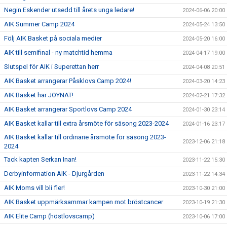
Negin Eskender utsedd till årets unga ledare!
2024-06-06 20:00
AIK Summer Camp 2024
2024-05-24 13:50
Följ AIK Basket på sociala medier
2024-05-20 16:00
AIK till semifinal - ny matchtid hemma
2024-04-17 19:00
Slutspel för AIK i Superettan herr
2024-04-08 20:51
AIK Basket arrangerar Påsklovs Camp 2024!
2024-03-20 14:23
AIK Basket har JOYNAT!
2024-02-21 17:32
AIK Basket arrangerar Sportlovs Camp 2024
2024-01-30 23:14
AIK Basket kallar till extra årsmöte för säsong 2023-2024
2024-01-16 23:17
AIK Basket kallar till ordinarie årsmöte för säsong 2023-
2023-12-06 21:18
2024
Tack kapten Serkan Inan!
2023-11-22 15:30
Derbyinformation AIK - Djurgården
2023-11-22 14:34
AIK Moms vill bli fler!
2023-10-30 21:00
AIK Basket uppmärksammar kampen mot bröstcancer
2023-10-19 21:30
AIK Elite Camp (höstlovscamp)
2023-10-06 17:00