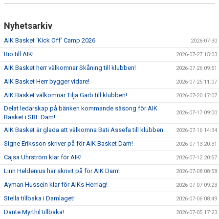
Nyhetsarkiv
AIK Basket ‘Kick Off’ Camp 2026
2026-07-30
Rio till AIK!
2026-07-27 15:03
AIK Basket herr välkomnar Skåning till klubben!
2026-07-26 09:51
AIK Basket Herr bygger vidare!
2026-07-25 11:07
AIK Basket välkomnar Tilja Garb till klubben!
2026-07-20 17:07
Delat ledarskap på bänken kommande säsong för AIK
2026-07-17 09:00
Basket i SBL Dam!
AIK Basket är glada att välkomna Bati Assefa till klubben.
2026-07-16 14:34
Signe Eriksson skriver på för AIK Basket Dam!
2026-07-13 20:31
Cajsa Uhrström klar för AIK!
2026-07-12 20:57
Linn Heldenius har skrivit på för AIK Dam!
2026-07-08 08:58
Ayman Hussein klar för AIKs Herrlag!
2026-07-07 09:23
Stella tillbaka i Damlaget!
2026-07-06 08:49
Dante Myrthil tillbaka!
2026-07-05 17:23